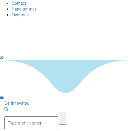
Contact
Handige links
Over ons
De I
nnovator
.