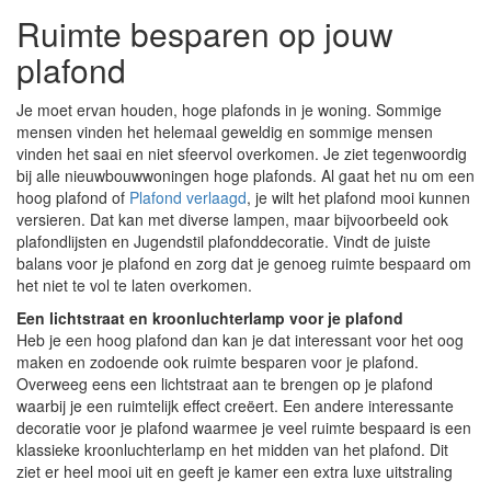
Ruimte besparen op jouw
plafond
Je moet ervan houden, hoge plafonds in je woning. Sommige
mensen vinden het helemaal geweldig en sommige mensen
vinden het saai en niet sfeervol overkomen. Je ziet tegenwoordig
bij alle nieuwbouwwoningen hoge plafonds. Al gaat het nu om een
hoog plafond of
Plafond verlaagd
, je wilt het plafond mooi kunnen
versieren. Dat kan met diverse lampen, maar bijvoorbeeld ook
plafondlijsten en Jugendstil plafonddecoratie. Vindt de juiste
balans voor je plafond en zorg dat je genoeg ruimte bespaard om
het niet te vol te laten overkomen.
Een lichtstraat en kroonluchterlamp voor je plafond
Heb je een hoog plafond dan kan je dat interessant voor het oog
maken en zodoende ook ruimte besparen voor je plafond.
Overweeg eens een lichtstraat aan te brengen op je plafond
waarbij je een ruimtelijk effect creëert. Een andere interessante
decoratie voor je plafond waarmee je veel ruimte bespaard is een
klassieke kroonluchterlamp en het midden van het plafond. Dit
ziet er heel mooi uit en geeft je kamer een extra luxe uitstraling