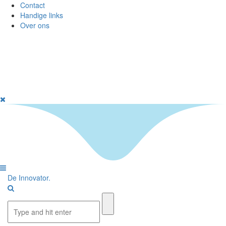
Contact
Handige links
Over ons
De I
nnovator
.